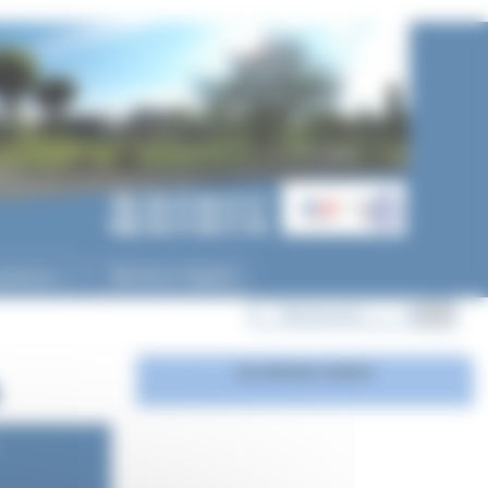
ycéenne
Mentions légales
▼
Les derniers articles