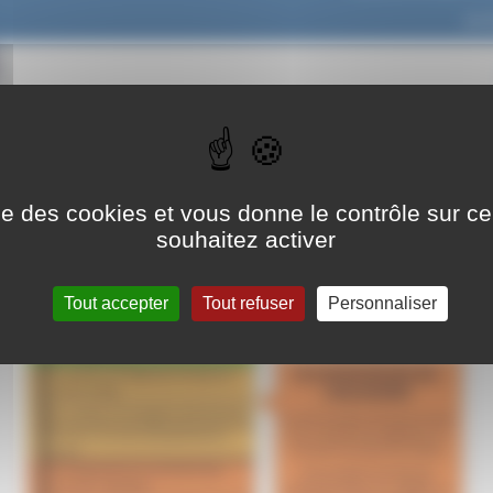
par
ise des cookies et vous donne le contrôle sur 
souhaitez activer
Tout accepter
Tout refuser
Personnaliser