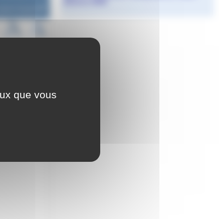
Etienne 2026
Agnès Granjon
ceux que vous