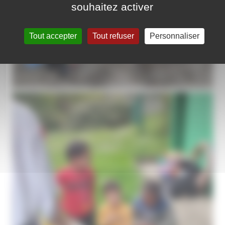
souhaitez activer
Tout accepter
Tout refuser
Personnaliser