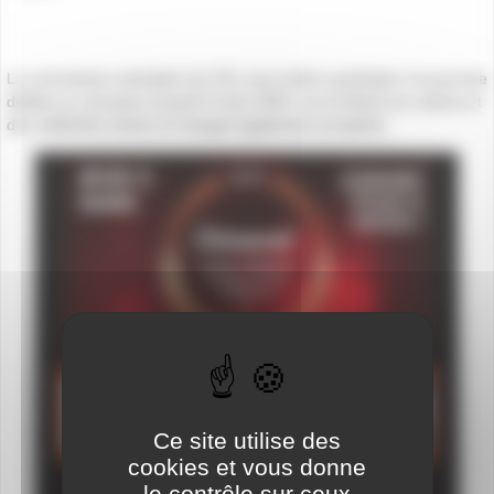
La commission animation du CVL vous invite à participer à la journée
dédiée au carnaval, le jeudi 3 mars 2022, sur le thème du cinéma et
des célébrités (séries et mangas également acceptés).
Ce site utilise des
cookies et vous donne
le contrôle sur ceux