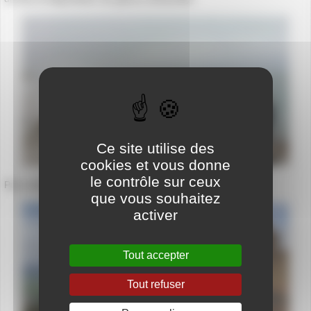
Ce site utilise des
cookies et vous donne
le contrôle sur ceux
Puis visite de Volterra et de son musée étrusque :
que vous souhaitez
activer
Tout accepter
Tout refuser