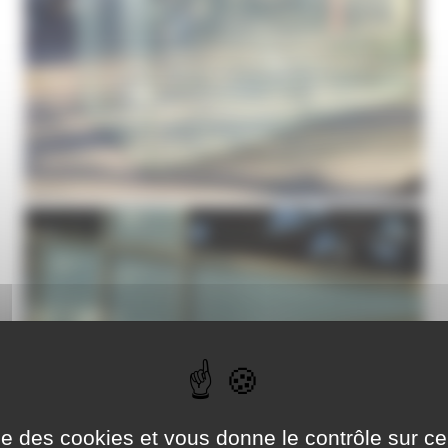
ise des cookies et vous donne le contrôle sur 