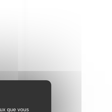
ceux que vous