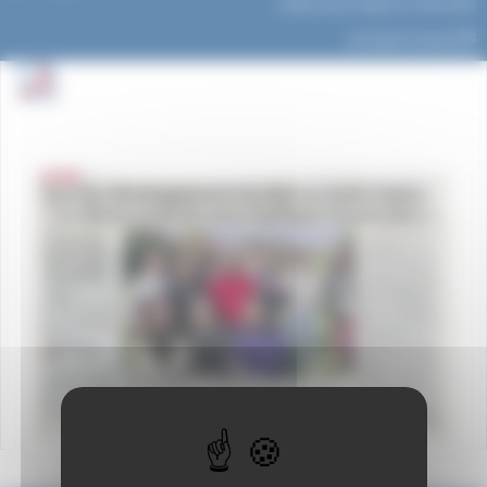
Article mis en ligne le
3 mai 2022
par
Agnès Granjon