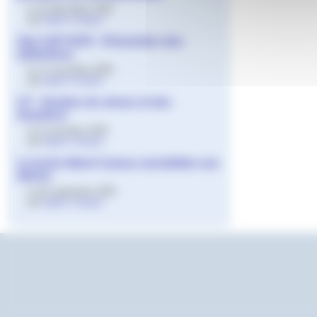
le 15 décembre 2025
par
Agnès Granjon
2de CAP HCR - Prévention des
addictions
le 17 novembre 2025
par
Agnès Granjon
LP - Gestion du stress et des
émotions
le 6 novembre 2025
par
Agnès Granjon
Le lycée Albert Camus sensibilise ses
élèves
le 26 septembre 2025
par
Agnès Granjon