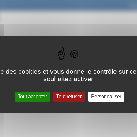
par
de leurs enseignants, les élèves de Terminale CAP PSR et HR bénéficieron
h, d’une courte présentation d’une formation en fromagerie, effectué p
ise des cookies et vous donne le contrôle sur 
souhaitez activer
Tout accepter
Tout refuser
Personnaliser