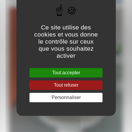
Ce site utilise des
cookies et vous donne
le contrôle sur ceux
que vous souhaitez
activer
Tout accepter
Tout refuser
Personnaliser