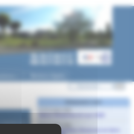
ycéenne
Mentions légales
▼
Evènements à venir
le 10 octobre 2026
Salons Studyrama de Lyon 2026
 septembre 2025
le 17 octobre 2026
11 septembre 2025
Salon d’orientation Studyrama de Saint-